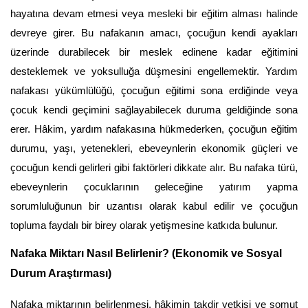
hayatına devam etmesi veya mesleki bir eğitim alması halinde 
devreye girer. Bu nafakanın amacı, çocuğun kendi ayakları 
üzerinde durabilecek bir meslek edinene kadar eğitimini 
desteklemek ve yoksulluğa düşmesini engellemektir. Yardım 
nafakası yükümlülüğü, çocuğun eğitimi sona erdiğinde veya 
çocuk kendi geçimini sağlayabilecek duruma geldiğinde sona 
erer. Hâkim, yardım nafakasına hükmederken, çocuğun eğitim 
durumu, yaşı, yetenekleri, ebeveynlerin ekonomik güçleri ve 
çocuğun kendi gelirleri gibi faktörleri dikkate alır. Bu nafaka türü, 
ebeveynlerin çocuklarının geleceğine yatırım yapma 
sorumluluğunun bir uzantısı olarak kabul edilir ve çocuğun 
topluma faydalı bir birey olarak yetişmesine katkıda bulunur.
Nafaka Miktarı Nasıl Belirlenir? (Ekonomik ve Sosyal 
Durum Araştırması)
Nafaka miktarının belirlenmesi, hâkimin takdir yetkisi ve somut 