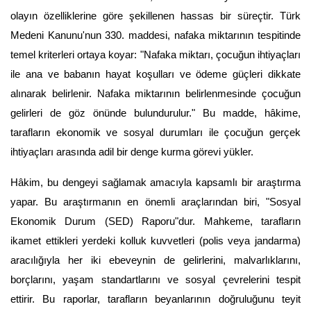
olayın özelliklerine göre şekillenen hassas bir süreçtir. Türk 
Medeni Kanunu'nun 330. maddesi, nafaka miktarının tespitinde 
temel kriterleri ortaya koyar: "Nafaka miktarı, çocuğun ihtiyaçları 
ile ana ve babanın hayat koşulları ve ödeme güçleri dikkate 
alınarak belirlenir. Nafaka miktarının belirlenmesinde çocuğun 
gelirleri de göz önünde bulundurulur." Bu madde, hâkime, 
tarafların ekonomik ve sosyal durumları ile çocuğun gerçek 
ihtiyaçları arasında adil bir denge kurma görevi yükler.
Hâkim, bu dengeyi sağlamak amacıyla kapsamlı bir araştırma 
yapar. Bu araştırmanın en önemli araçlarından biri, "Sosyal 
Ekonomik Durum (SED) Raporu"dur. Mahkeme, tarafların 
ikamet ettikleri yerdeki kolluk kuvvetleri (polis veya jandarma) 
aracılığıyla her iki ebeveynin de gelirlerini, malvarlıklarını, 
borçlarını, yaşam standartlarını ve sosyal çevrelerini tespit 
ettirir. Bu raporlar, tarafların beyanlarının doğruluğunu teyit 