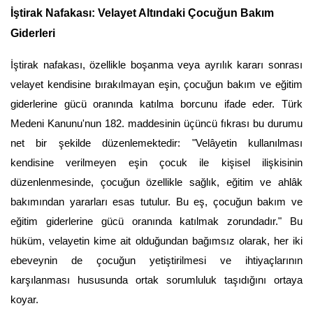
İştirak Nafakası: Velayet Altındaki Çocuğun Bakım 
Giderleri
İştirak nafakası, özellikle boşanma veya ayrılık kararı sonrası 
velayet kendisine bırakılmayan eşin, çocuğun bakım ve eğitim 
giderlerine gücü oranında katılma borcunu ifade eder. Türk 
Medeni Kanunu'nun 182. maddesinin üçüncü fıkrası bu durumu 
net bir şekilde düzenlemektedir: "Velâyetin kullanılması 
kendisine verilmeyen eşin çocuk ile kişisel ilişkisinin 
düzenlenmesinde, çocuğun özellikle sağlık, eğitim ve ahlâk 
bakımından yararları esas tutulur. Bu eş, çocuğun bakım ve 
eğitim giderlerine gücü oranında katılmak zorundadır." Bu 
hüküm, velayetin kime ait olduğundan bağımsız olarak, her iki 
ebeveynin de çocuğun yetiştirilmesi ve ihtiyaçlarının 
karşılanması hususunda ortak sorumluluk taşıdığını ortaya 
koyar.