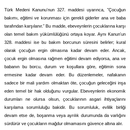
Türk Medeni Kanunu'nun 327. maddesi uyarınca, "Çocuğun 
bakımı, eğitimi ve korunması için gerekli giderler ana ve baba 
tarafından karşılanır." Bu madde, ebeveynlerin çocuklarına karşı 
olan temel bakım yükümlülüğünü ortaya koyar. Aynı Kanun'un 
328. maddesi ise bu bakım borcunun süresini belirler; kural 
olarak çocuğun ergin olmasına kadar devam eder. Ancak, 
çocuk ergin olmasına rağmen eğitimi devam ediyorsa, ana ve 
babanın bu borcu, durum ve koşullara göre, eğitimin sona 
ermesine kadar devam eder. Bu düzenlemeler, nafakanın 
sadece bir mali yardım olmaktan öte, çocuğun geleceğini inşa 
eden temel bir hak olduğunu vurgular. Ebeveynlerin ekonomik 
durumları ne olursa olsun, çocuklarının asgari ihtiyaçlarını 
karşılama sorumluluğu bakidir. Bu sorumluluk, evlilik birliği 
devam etse de, boşanma veya ayrılık durumunda da varlığını 
sürdürür ve çocukların mağdur olmamasını güvence altına alır.