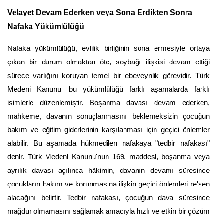
Velayet Devam Ederken veya Sona Erdikten Sonra 
Nafaka Yükümlülüğü
Nafaka yükümlülüğü, evlilik birliğinin sona ermesiyle ortaya 
çıkan bir durum olmaktan öte, soybağı ilişkisi devam ettiği 
sürece varlığını koruyan temel bir ebeveynlik görevidir. Türk 
Medeni Kanunu, bu yükümlülüğü farklı aşamalarda farklı 
isimlerle düzenlemiştir. Boşanma davası devam ederken, 
mahkeme, davanın sonuçlanmasını beklemeksizin çocuğun 
bakım ve eğitim giderlerinin karşılanması için geçici önlemler 
alabilir. Bu aşamada hükmedilen nafakaya "tedbir nafakası" 
denir. Türk Medeni Kanunu'nun 169. maddesi, boşanma veya 
ayrılık davası açılınca hâkimin, davanın devamı süresince 
çocukların bakım ve korunmasına ilişkin geçici önlemleri re'sen 
alacağını belirtir. Tedbir nafakası, çocuğun dava süresince 
mağdur olmamasını sağlamak amacıyla hızlı ve etkin bir çözüm 