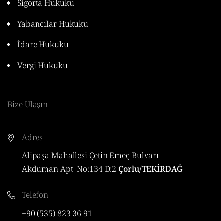
Sigorta Hukuku
Yabancılar Hukuku
İdare Hukuku
Vergi Hukuku
Bize Ulaşın
Adres
Alipaşa Mahallesi Çetin Emeç Bulvarı
Akduman Apt. No:134 D:2
Çorlu/TEKİRDAĞ
Telefon
+90 (535) 823 36 91