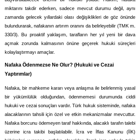
miktarını takdir ederken, sadece mevcut durumu değil, aynı 
zamanda gelecek yıllardaki olası değişiklikleri de göz önünde 
bulundurarak, nafakanın artırım oranını da belirleyebilir (TMK m. 
330/3). Bu proaktif yaklaşım, tarafların her yıl yeni bir dava 
açmak zorunda kalmasının önüne geçerek hukuki süreçleri 
kolaylaştırmayı amaçlar.
Nafaka Ödenmezse Ne Olur? (Hukuki ve Cezai 
Yaptırımlar)
Nafaka, bir mahkeme kararı veya anlaşma ile belirlenmiş yasal 
bir yükümlülük olduğundan, ödenmemesi durumunda ciddi 
hukuki ve cezai sonuçları vardır. Türk hukuk sisteminde, nafaka 
alacaklarının tahsili için özel ve etkin mekanizmalar mevcuttur. 
Nafaka borcunu ödemeyen taraf hakkında, alacaklı tarafın talebi 
üzerine icra takibi başlatılabilir. İcra ve İflas Kanunu (İİK) 