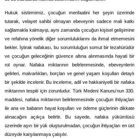
Hukuk sistemimiz, çocuğun menfaatini her şeyin üzerinde 
tutarak, velayet sahibi olmayan ebeveynin sadece mali katkı 
sağlamakla kalmayıp, aynı zamanda çocuğun kişisel gelişimine 
ve refahına yönelik diğer sorumluluklarını da ihmal etmemesini 
bekler. İştirak nafakası, bu sorumluluğun somut bir tezahürüdür 
ve çocuğun geleceğinin güvence altına alınmasında hayati bir 
rol oynar. Nafaka miktarının belirlenmesinde, ebeveynlerin 
gelirleri, malvarlıkları, borçları ve genel yaşam koşulları detaylı 
bir şekilde incelenir. Bu inceleme, adil ve hakkaniyetli bir nafaka 
miktarının tespiti için zorunludur. Türk Medeni Kanunu'nun 330. 
maddesi, nafaka miktarının belirlenmesinde çocuğun ihtiyaçları 
ile ana ve babanın hayat koşulları ve ödeme güçlerinin dikkate 
alınacağını açıkça belirtir. Bu sayede, nafaka yükümlüsü 
üzerinde aşırı bir yük oluşturulmadan, çocuğun ihtiyaçları en üst 
düzeyde karşılanmaya çalışılır.