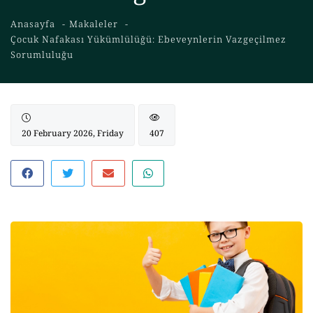
Anasayfa
Makaleler
Çocuk Nafakası Yükümlülüğü: Ebeveynlerin Vazgeçilmez
Sorumluluğu
20 February 2026, Friday
407