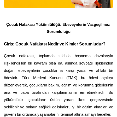
Çocuk Nafakası Yükümlülüğü: Ebeveynlerin Vazgeçilmez 
Sorumluluğu
Giriş: Çocuk Nafakası Nedir ve Kimler Sorumludur?
Çocuk nafakası, toplumda sıklıkla boşanma davalarıyla 
ilişkilendirilen bir kavram olsa da, aslında soybağı ilişkisinden 
doğan, ebeveynlerin çocuklarına karşı yasal ve ahlaki bir 
ödevidir. Türk Medeni Kanunu (TMK) bu ödevi açıkça 
düzenleyerek, çocukların bakım, eğitim ve korunma giderlerinin 
ana ve baba tarafından karşılanmasını emretmektedir. Bu 
yükümlülük, çocukların üstün yararı ilkesi çerçevesinde 
şekillenir ve onların sağlıklı gelişimleri, iyi bir eğitim almaları ve 
güvenli bir ortamda yaşamalarını teminat altına almayı hedefler.