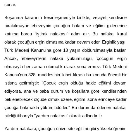
sunar.
Boşanma kararının kesinleşmesiyle birlikte, velayet kendisine 
bırakılmayan ebeveynin çocuğun bakım ve eğitim giderlerine 
katılma borcu "iştirak nafakası" adını alır. Bu nafaka, kural 
olarak çocuğun ergin olmasına kadar devam eder. Erginlik yaşı, 
Türk Medeni Kanunu'na göre 18 yaşın doldurulmasıyla başlar. 
Ancak, ebeveynlerin nafaka yükümlülüğü, çocuğun ergin 
olmasıyla her zaman otomatik olarak sona ermez. Türk Medeni 
Kanunu'nun 328. maddesinin ikinci fıkrası bu konuda önemli bir 
istisna getirmiştir: "Çocuk ergin olduğu halde eğitimi devam 
ediyorsa, ana ve baba durum ve koşullara göre kendilerinden 
beklenebilecek ölçüde olmak üzere, eğitimi sona erinceye kadar 
çocuğa bakmakla yükümlüdürler." Bu durumda ödenen nafaka, 
niteliği itibarıyla "yardım nafakası" olarak adlandırılır.
Yardım nafakası, çocuğun üniversite eğitimi gibi yükseköğrenim 