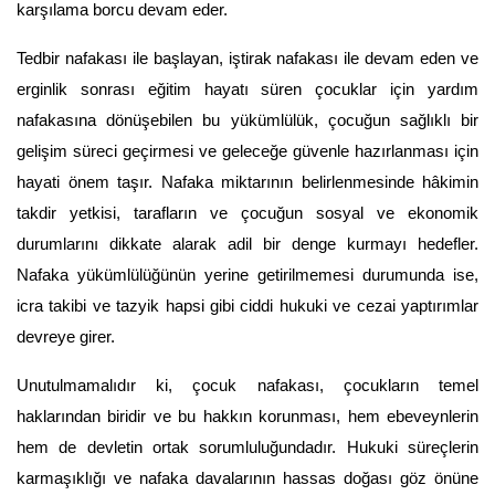
karşılama borcu devam eder.
Tedbir nafakası ile başlayan, iştirak nafakası ile devam eden ve 
erginlik sonrası eğitim hayatı süren çocuklar için yardım 
nafakasına dönüşebilen bu yükümlülük, çocuğun sağlıklı bir 
gelişim süreci geçirmesi ve geleceğe güvenle hazırlanması için 
hayati önem taşır. Nafaka miktarının belirlenmesinde hâkimin 
takdir yetkisi, tarafların ve çocuğun sosyal ve ekonomik 
durumlarını dikkate alarak adil bir denge kurmayı hedefler. 
Nafaka yükümlülüğünün yerine getirilmemesi durumunda ise, 
icra takibi ve tazyik hapsi gibi ciddi hukuki ve cezai yaptırımlar 
devreye girer.
Unutulmamalıdır ki, çocuk nafakası, çocukların temel 
haklarından biridir ve bu hakkın korunması, hem ebeveynlerin 
hem de devletin ortak sorumluluğundadır. Hukuki süreçlerin 
karmaşıklığı ve nafaka davalarının hassas doğası göz önüne 