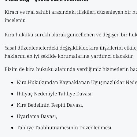
Kiracı ve mal sahibi arasındaki ilişkileri düzenleyen bir h
incelenir.
Kira hukuku sürekli olarak güncellenen ve değişen bir huk
Yasal düzenlemelerdeki değişiklikler, kira ilişkilerini etki
haklarını en iyi şekilde korumalarına yardımcı olacaktır.
Bizim de kira hukuku alanında verdiğimiz hizmetlerin bazı
Kira Hukukundan Kaynaklanan Uyuşmazlıklar Nedeni
İhtiyaç Nedeniyle Tahliye Davası,
Kira Bedelinin Tespiti Davası,
Uyarlama Davası,
Tahliye Taahhütnamesinin Düzenlenmesi.