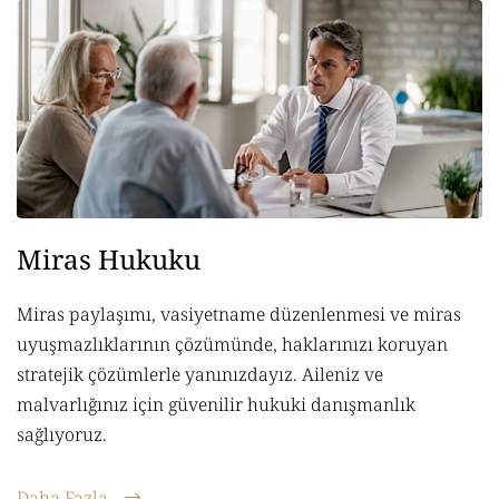
Miras Hukuku
Miras paylaşımı, vasiyetname düzenlenmesi ve miras
uyuşmazlıklarının çözümünde, haklarınızı koruyan
stratejik çözümlerle yanınızdayız. Aileniz ve
malvarlığınız için güvenilir hukuki danışmanlık
sağlıyoruz.
Daha Fazla