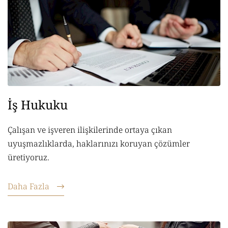
İş Hukuku
Çalışan ve işveren ilişkilerinde ortaya çıkan
uyuşmazlıklarda, haklarınızı koruyan çözümler
üretiyoruz.
Daha Fazla