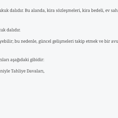
ukuk dalıdır. Bu alanda, kira sözleşmeleri, kira bedeli, ev sa
uk dalıdır.
leyebilir; bu nedenle, güncel gelişmeleri takip etmek ve bir a
ları aşağıdaki gibidir:
yle Tahliye Davaları,