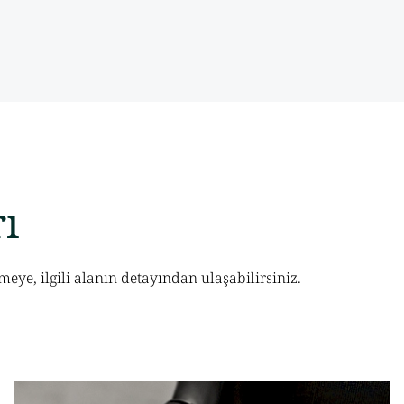
rı
meye, ilgili alanın detayından ulaşabilirsiniz.