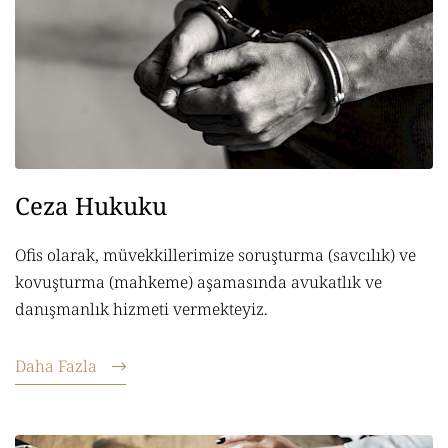
Ceza Hukuku
Ofis olarak, müvekkillerimize soruşturma (savcılık) ve
kovuşturma (mahkeme) aşamasında avukatlık ve
danışmanlık hizmeti vermekteyiz.
Daha Fazla