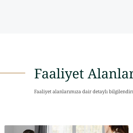
Faaliyet Alanla
Faaliyet alanlarımıza dair detaylı bilgilendir