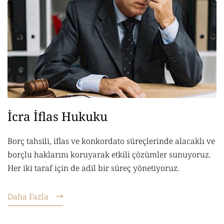
İcra İflas Hukuku
Borç tahsili, iflas ve konkordato süreçlerinde alacaklı ve
borçlu haklarını koruyarak etkili çözümler sunuyoruz.
Her iki taraf için de adil bir süreç yönetiyoruz.
Daha Fazla