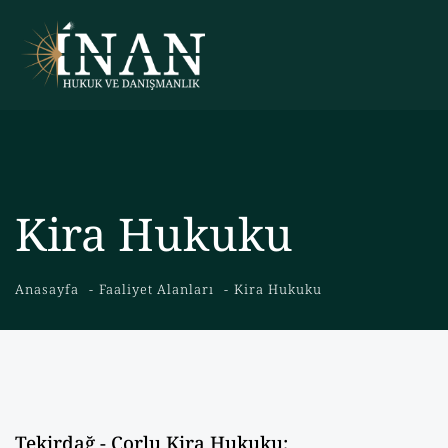
Kira Hukuku
Anasayfa
Faaliyet Alanları
Kira Hukuku
Tekirdağ - Çorlu Kira Hukuku;