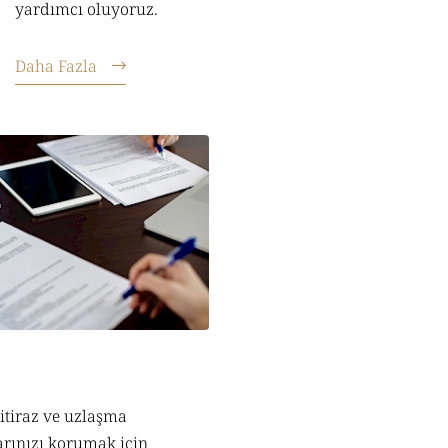
yardımcı oluyoruz.
Daha Fazla
 itiraz ve uzlaşma
arınızı korumak için