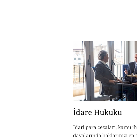
İdare Hukuku
İdari para cezaları, kamu i
davalarında haklarınızı en 