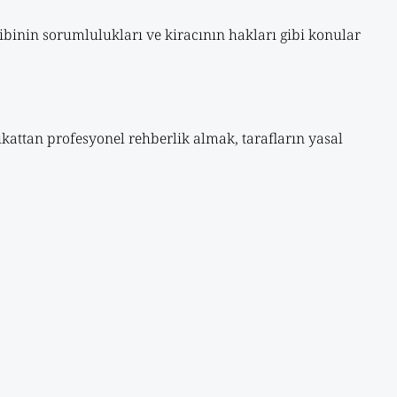
hibinin sorumlulukları ve kiracının hakları gibi konular
vukattan profesyonel rehberlik almak, tarafların yasal