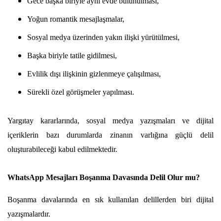
Gece başka biriyle aynı evde bulunulması,
Yoğun romantik mesajlaşmalar,
Sosyal medya üzerinden yakın ilişki yürütülmesi,
Başka biriyle tatile gidilmesi,
Evlilik dışı ilişkinin gizlenmeye çalışılması,
Sürekli özel görüşmeler yapılması.
Yargıtay kararlarında, sosyal medya yazışmaları ve dijital 
içeriklerin bazı durumlarda zinanın varlığına güçlü delil 
oluşturabileceği kabul edilmektedir.
WhatsApp Mesajları Boşanma Davasında Delil Olur mu?
Boşanma davalarında en sık kullanılan delillerden biri dijital 
yazışmalardır.