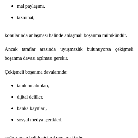
mal paylaşımı,
tazminat,
konularında anlaşması halinde anlaşmalı boşanma mümkündür.
Ancak taraflar arasında uyuşmazlık bulunuyorsa çekişmeli 
boşanma davası açılması gerekir.
Çekişmeli boşanma davalarında:
tanık anlatımları,
dijital deliller,
banka kayıtları,
sosyal medya içerikleri,
çoğu zaman belirleyici rol oynamaktadır.