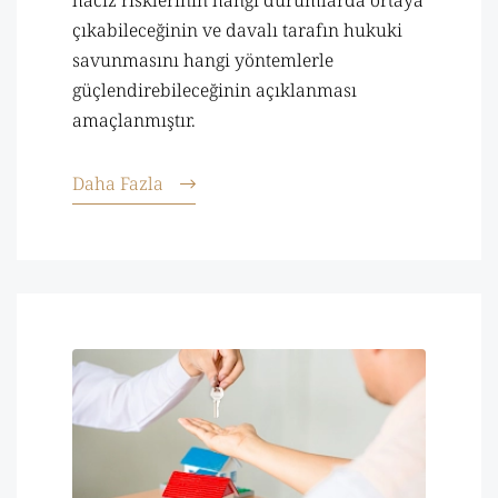
haciz risklerinin hangi durumlarda ortaya
çıkabileceğinin ve davalı tarafın hukuki
savunmasını hangi yöntemlerle
güçlendirebileceğinin açıklanması
amaçlanmıştır.
Daha Fazla