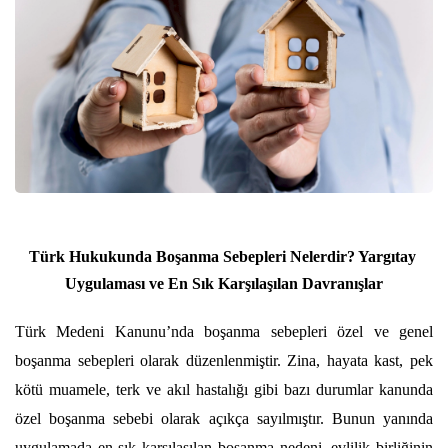
Türk Hukukunda Boşanma Sebepleri Nelerdir? Yargıtay 
Uygulaması ve En Sık Karşılaşılan Davranışlar
Türk Medeni Kanunu’nda boşanma sebepleri özel ve genel 
boşanma sebepleri olarak düzenlenmiştir. Zina, hayata kast, pek 
kötü muamele, terk ve akıl hastalığı gibi bazı durumlar kanunda 
özel boşanma sebebi olarak açıkça sayılmıştır. Bunun yanında 
uygulamada en sık karşılaşılan boşanma nedeni, evlilik birliğinin 