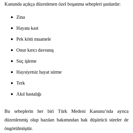
Kanunda açıkça düzenlenen özel boşanma sebepleri şunlardır:
Zina
Hayata kast
Pek kötü muamele
Onur kırıcı davranış
Suç işleme
Haysiyetsiz hayat sürme
Terk
Akıl hastalığı
Bu sebeplerin her biri Türk Medeni Kanunu’nda ayrıca 
düzenlenmiş olup bazıları bakımından hak düşürücü süreler de 
öngörülmüştür.