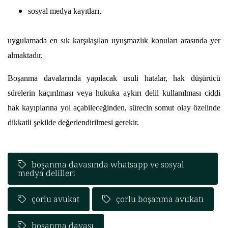
sosyal medya kayıtları,
uygulamada en sık karşılaşılan uyuşmazlık konuları arasında yer 
almaktadır.
Boşanma davalarında yapılacak usuli hatalar, hak düşürücü 
sürelerin kaçırılması veya hukuka aykırı delil kullanılması ciddi 
hak kayıplarına yol açabileceğinden, sürecin somut olay özelinde 
dikkatli şekilde değerlendirilmesi gerekir.
boşanma davasında whatsapp ve sosyal
medya delilleri
çorlu avukat
çorlu boşanma avukatı
boşanma davası