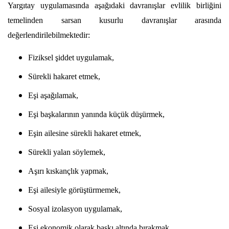
Yargıtay uygulamasında aşağıdaki davranışlar evlilik birliğini 
temelinden sarsan kusurlu davranışlar arasında 
değerlendirilebilmektedir:
Fiziksel şiddet uygulamak,
Sürekli hakaret etmek,
Eşi aşağılamak,
Eşi başkalarının yanında küçük düşürmek,
Eşin ailesine sürekli hakaret etmek,
Sürekli yalan söylemek,
Aşırı kıskançlık yapmak,
Eşi ailesiyle görüştürmemek,
Sosyal izolasyon uygulamak,
Eşi ekonomik olarak baskı altında bırakmak,