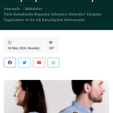
Anasayfa
Makaleler
Türk Hukukunda Boşanma Sebepleri Nelerdir? Yargıtay
Uygulaması ve En Sık Karşılaşılan Davranışlar
18 May 2026, Monday
207